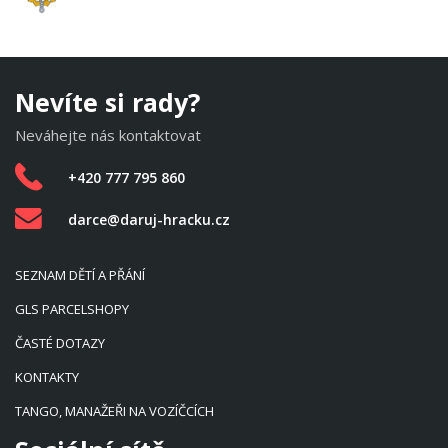
Nevíte si rady?
Neváhejte nás kontaktovat
+420 777 795 860
darce@daruj-hracku.cz
SEZNAM DĚTÍ A PŘÁNÍ
GLS PARCELSHOPY
ČASTÉ DOTAZY
KONTAKTY
TANGO, MANAŽEŘI NA VOZÍČCÍCH