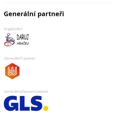
Generální partneři
Organizátor
Generální IT partner
Generální přepravní partner