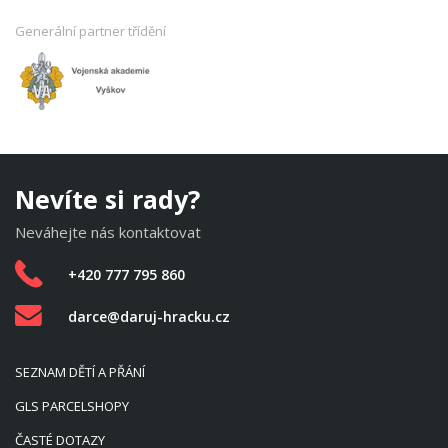
Generální partner třídění
Nevíte si rady?
Neváhejte nás kontaktovat
+420 777 795 860
darce@daruj-hracku.cz
SEZNAM DĚTÍ A PŘÁNÍ
GLS PARCELSHOPY
ČASTÉ DOTAZY