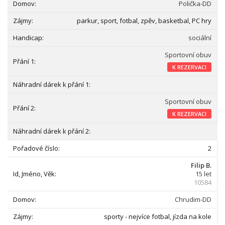
Polička-DD
parkur, sport, fotbal, zpěv, basketbal, PC hry
sociální
Sportovní obuv
K REZERVACI
Sportovní obuv
K REZERVACI
2
Filip B.
15 let
10584
Chrudim-DD
sporty - nejvíce fotbal, jízda na kole