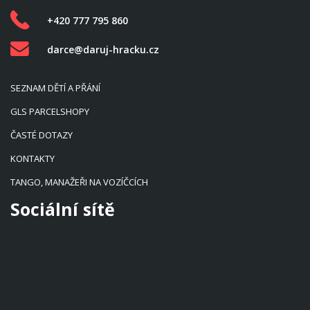
+420 777 795 860
darce@daruj-hracku.cz
SEZNAM DĚTÍ A PŘÁNÍ
GLS PARCELSHOPY
ČASTÉ DOTAZY
KONTAKTY
TANGO, MANAŽEŘI NA VOZÍČCÍCH
Sociální sítě