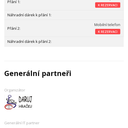
K REZERVACI
Mobilní telefon
K REZERVACI
Generální partneři
Organizátor
Generální IT partner