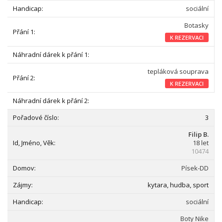
sociální
Botasky
K REZERVACI
tepláková souprava
K REZERVACI
3
Filip B.
18 let
10474
Písek-DD
kytara, hudba, sport
sociální
Boty Nike