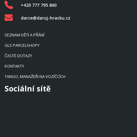
+420 777 795 860
darce@daruj-hracku.cz
SEZNAM DĚTÍ A PŘÁNÍ
GLS PARCELSHOPY
ČASTÉ DOTAZY
KONTAKTY
TANGO, MANAŽEŘI NA VOZÍČCÍCH
Sociální sítě