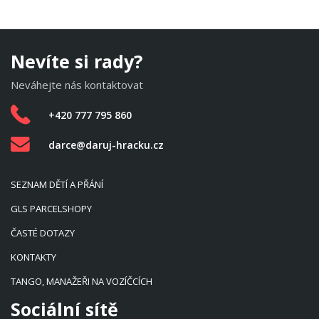
Nevíte si rady?
Neváhejte nás kontaktovat
+420 777 795 860
darce@daruj-hracku.cz
SEZNAM DĚTÍ A PŘÁNÍ
GLS PARCELSHOPY
ČASTÉ DOTAZY
KONTAKTY
TANGO, MANAŽEŘI NA VOZÍČCÍCH
Sociální sítě