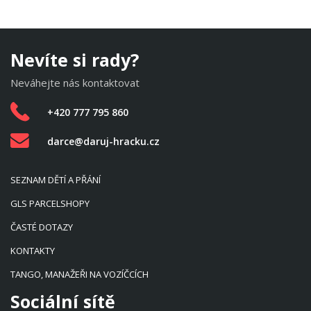
Nevíte si rady?
Neváhejte nás kontaktovat
+420 777 795 860
darce@daruj-hracku.cz
SEZNAM DĚTÍ A PŘÁNÍ
GLS PARCELSHOPY
ČASTÉ DOTAZY
KONTAKTY
TANGO, MANAŽEŘI NA VOZÍČCÍCH
Sociální sítě