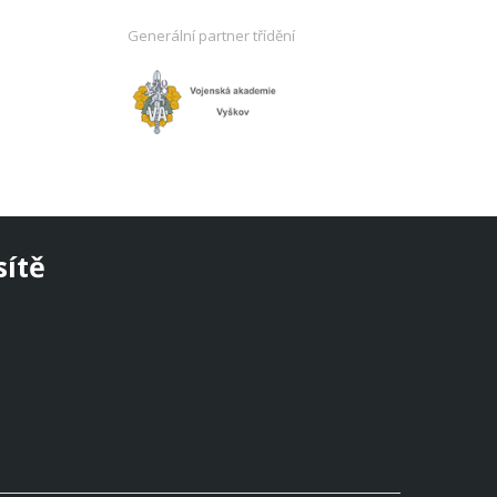
Generální partner třídění
sítě