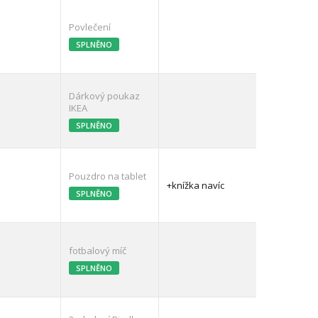
Povlečení
SPLNĚNO
Dárkový poukaz
IKEA
SPLNĚNO
Pouzdro na tablet
+knížka navíc
SPLNĚNO
fotbalový míč
SPLNĚNO