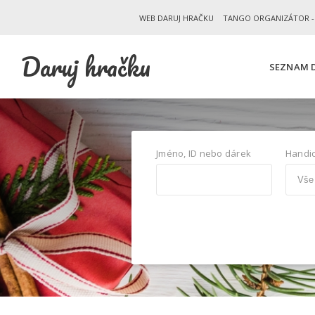
WEB DARUJ HRAČKU
TANGO ORGANIZÁTOR -
Daruj hračku
SEZNAM D
Jméno, ID nebo dárek
Handi