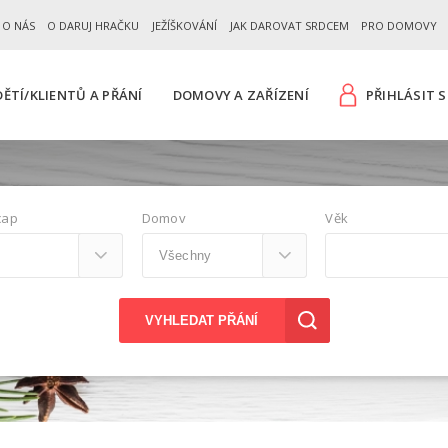
 O NÁS
O DARUJ HRAČKU
JEŽÍŠKOVÁNÍ
JAK DAROVAT SRDCEM
PRO DOMOVY
ĚTÍ/KLIENTŮ A PŘÁNÍ
DOMOVY A ZAŘÍZENÍ
PŘIHLÁSIT S
cap
Domov
Věk
VYHLEDAT PŘÁNÍ