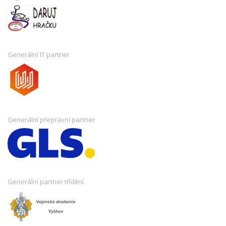
Generální IT partner
Generální přepravní partner
Generální partner třídění