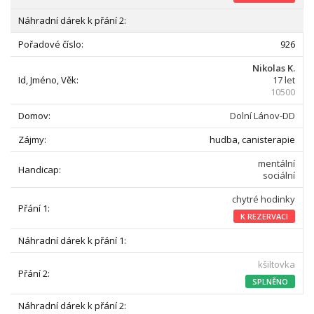
926
Nikolas K.
17 let
10500
Dolní Lánov-DD
hudba, canisterapie
mentální
sociální
chytré hodinky
K REZERVACI
kšiltovka
SPLNĚNO