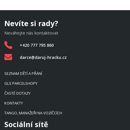
Nevíte si rady?
Neváhejte nás kontaktovat
+420 777 795 860
darce@daruj-hracku.cz
SEZNAM DĚTÍ A PŘÁNÍ
GLS PARCELSHOPY
ČASTÉ DOTAZY
KONTAKTY
TANGO, MANAŽEŘI NA VOZÍČCÍCH
Sociální sítě