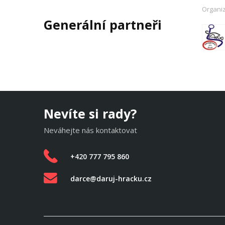
Organi
Generální partneři
Nevíte si rady?
Neváhejte nás kontaktovat
+420 777 795 860
darce@daruj-hracku.cz