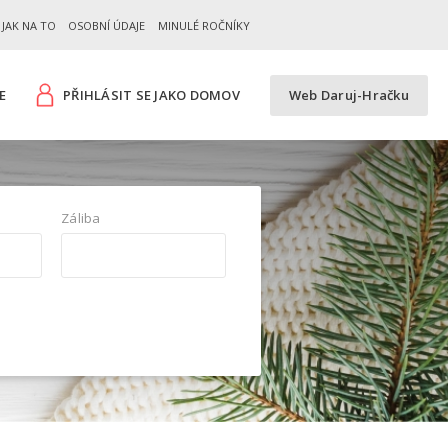
JAK NA TO
OSOBNÍ ÚDAJE
MINULÉ ROČNÍKY
E
PŘIHLÁSIT SE JAKO DOMOV
Web Daruj-Hračku
Záliba