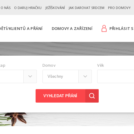
 O NÁS
O DARUJ HRAČKU
JEŽÍŠKOVÁNÍ
JAK DAROVAT SRDCEM
PRO DOMOVY
ĚTÍ/KLIENTŮ A PŘÁNÍ
DOMOVY A ZAŘÍZENÍ
PŘIHLÁSIT S
cap
Domov
Věk
VYHLEDAT PŘÁNÍ