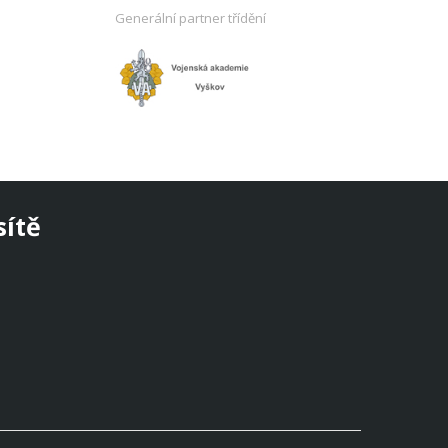
Generální partner třídění
sítě