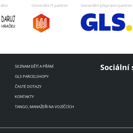
zátor
Generální IT partner
Generální přepravní partner
Sociální 
SEZNAM DĚTÍ A PŘÁNÍ
GLS PARCELSHOPY
ČASTÉ DOTAZY
KONTAKTY
TANGO, MANAŽEŘI NA VOZÍČCÍCH