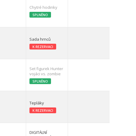
Chytré hodinky
SPLNĚNO
Sada hrnců
K REZERVACI
Set figurek Hunter
vojáci vs. zombie
SPLNĚNO
Tepláky
K REZERVACI
DIGITÁLNÍ