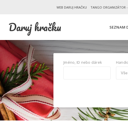
WEB DARUJ HRAČKU
TANGO ORGANIZÁTOR -
Daruj hračku
SEZNAM D
Jméno, ID nebo dárek
Handi