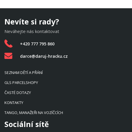
Nevíte si rady?
Neváhejte nás kontaktovat
+420 777 795 860
darce@daruj-hracku.cz
SEZNAM DĚTÍ A PŘÁNÍ
GLS PARCELSHOPY
ČASTÉ DOTAZY
KONTAKTY
TANGO, MANAŽEŘI NA VOZÍČCÍCH
Sociální sítě