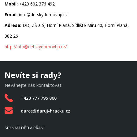
Mobil:
+420 602 376 492
Email:
info@detskydomovhp.cz
Adresa:
DD, ZŠ a ŠJ Horní Planá, Sídliště Míru 40, Horní Planá,
382 26
http://
info@detskydomovhp.cz
/
Nevíte si rady?
Neváhejte nás kontaktovat
+420 777 795 860
darce@daruj-hracku.cz
SEZNAM DĚTÍ A PŘÁNÍ