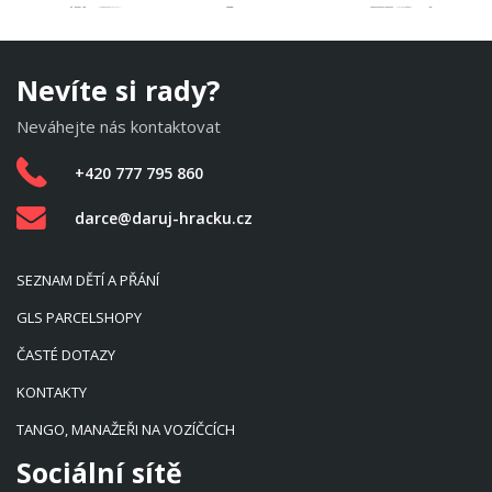
Nevíte si rady?
Neváhejte nás kontaktovat
+420 777 795 860
darce@daruj-hracku.cz
SEZNAM DĚTÍ A PŘÁNÍ
GLS PARCELSHOPY
ČASTÉ DOTAZY
KONTAKTY
TANGO, MANAŽEŘI NA VOZÍČCÍCH
Sociální sítě