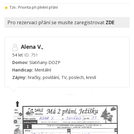
Tzn.: Priorita při plnění přání
Pro rezervaci přání se musíte zaregistrovat
ZDE
Alena V.,
54 let
ID: 751
Domov:
Slatiňany-DOZP
Handicap:
Mentální
Zájmy:
hračky, povídání, TV, poslech, kreslí