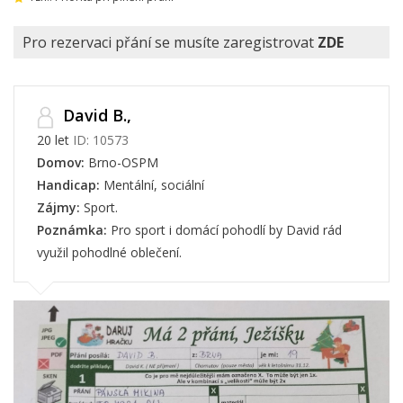
Pro rezervaci přání se musíte zaregistrovat
ZDE
David B.,
20 let
ID: 10573
Domov:
Brno-OSPM
Handicap:
Mentální, sociální
Zájmy:
Sport.
Poznámka:
Pro sport i domácí pohodlí by David rád
využil pohodlné oblečení.