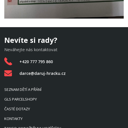
Nevíte si rady?
Neváhejte nás kontaktovat
+420 777 795 860
darce@daruj-hracku.cz
SEZNAM DĚTÍ A PŘÁNÍ
GLS PARCELSHOPY
ČASTÉ DOTAZY
KONTAKTY