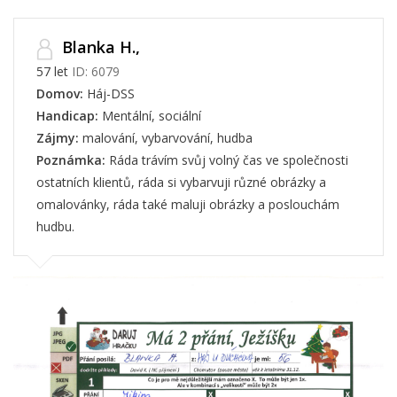
Blanka H.,
57 let
ID: 6079
Domov:
Háj-DSS
Handicap:
Mentální, sociální
Zájmy:
malování, vybarvování, hudba
Poznámka:
Ráda trávím svůj volný čas ve společnosti
ostatních klientů, ráda si vybarvuji různé obrázky a
omalovánky, ráda také maluji obrázky a poslouchám
hudbu.