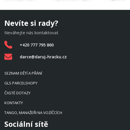
Nevíte si rady?
Neváhejte nás kontaktovat
+420 777 795 860
darce@daruj-hracku.cz
SEZNAM DĚTÍ A PŘÁNÍ
GLS PARCELSHOPY
ČASTÉ DOTAZY
KONTAKTY
TANGO, MANAŽEŘI NA VOZÍČCÍCH
Sociální sítě