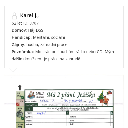
Karel J.,
62 let
ID: 3767
Domov:
Háj-DSS
Handicap:
Mentální, sociální
Zájmy:
hudba, zahradní práce
Poznámka:
Moc rád poslouchám rádio nebo CD. Mým
dalším koníčkem je práce na zahradě