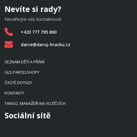
Nevíte si rady?
Neváhejte nás kontaktovat
+420 777 795 860
darce@daruj-hracku.cz
SEZNAM DĚTÍ A PŘÁNÍ
GLS PARCELSHOPY
ČASTÉ DOTAZY
KONTAKTY
TANGO, MANAŽEŘI NA VOZÍČCÍCH
Sociální sítě