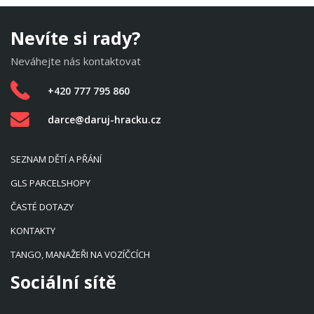
Nevíte si rady?
Neváhejte nás kontaktovat
+420 777 795 860
darce@daruj-hracku.cz
SEZNAM DĚTÍ A PŘÁNÍ
GLS PARCELSHOPY
ČASTÉ DOTAZY
KONTAKTY
TANGO, MANAŽEŘI NA VOZÍČCÍCH
Sociální sítě