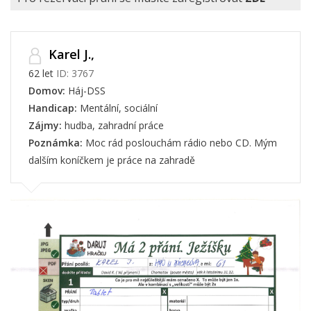
Karel J.,
62 let
ID: 3767
Domov:
Háj-DSS
Handicap:
Mentální, sociální
Zájmy:
hudba, zahradní práce
Poznámka:
Moc rád poslouchám rádio nebo CD. Mým
dalším koníčkem je práce na zahradě