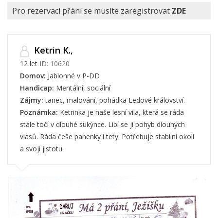
Pro rezervaci přání se musíte zaregistrovat
ZDE
Ketrin K.,
12 let
ID: 10620
Domov:
Jablonné v P-DD
Handicap:
Mentální, sociální
Zájmy:
tanec, malování, pohádka Ledové království.
Poznámka:
Ketrinka je naše lesní víla, která se ráda
stále točí v dlouhé sukýnce. Líbí se ji pohyb dlouhých
vlasů. Ráda češe panenky i tety. Potřebuje stabilní okolí
a svoji jistotu.