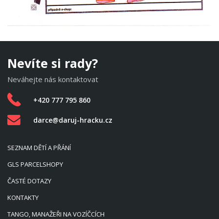
Nevíte si rady?
Neváhejte nás kontaktovat
+420 777 795 860
darce@daruj-hracku.cz
SEZNAM DĚTÍ A PŘÁNÍ
GLS PARCELSHOPY
ČASTÉ DOTAZY
KONTAKTY
TANGO, MANAŽEŘI NA VOZÍČCÍCH