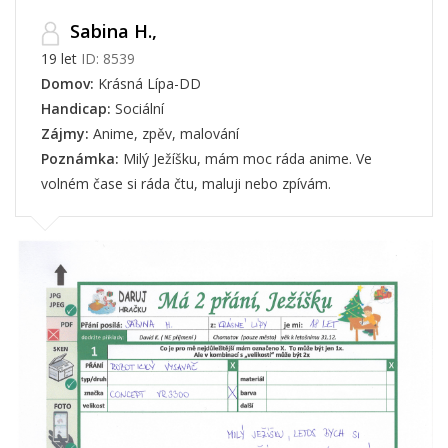
Sabina H.,
19 let
ID: 8539
Domov:
Krásná Lípa-DD
Handicap:
Sociální
Zájmy:
Anime, zpěv, malování
Poznámka:
Milý Ježíšku, mám moc ráda anime. Ve
volném čase si ráda čtu, maluji nebo zpívám.