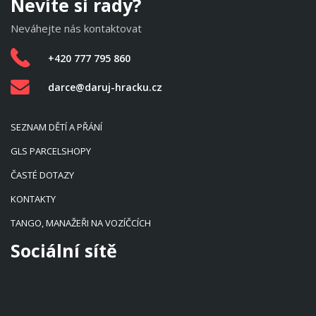
Nevíte si rady?
Neváhejte nás kontaktovat
+420 777 795 860
darce@daruj-hracku.cz
SEZNAM DĚTÍ A PŘÁNÍ
GLS PARCELSHOPY
ČASTÉ DOTAZY
KONTAKTY
TANGO, MANAŽEŘI NA VOZÍČCÍCH
Sociální sítě