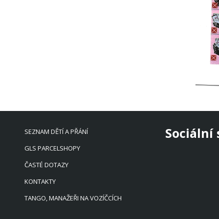
Sociální 
SEZNAM DĚTÍ A PŘÁNÍ
GLS PARCELSHOPY
ČASTÉ DOTAZY
KONTAKTY
TANGO, MANAŽEŘI NA VOZÍČCÍCH