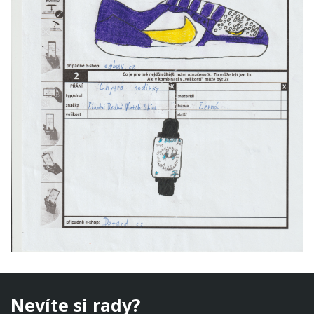
Nevíte si rady?