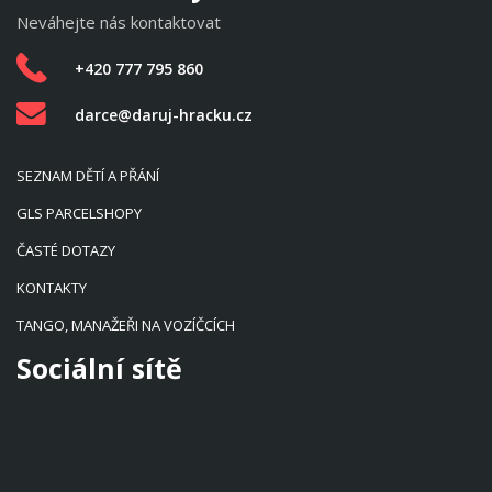
Neváhejte nás kontaktovat
+420 777 795 860
darce@daruj-hracku.cz
SEZNAM DĚTÍ A PŘÁNÍ
GLS PARCELSHOPY
ČASTÉ DOTAZY
KONTAKTY
TANGO, MANAŽEŘI NA VOZÍČCÍCH
Sociální sítě