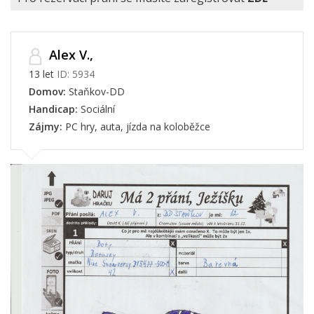
Alex V.,
13 let
ID: 5934
Domov:
Staňkov-DD
Handicap:
Sociální
Zájmy:
PC hry, auta, jízda na koloběžce