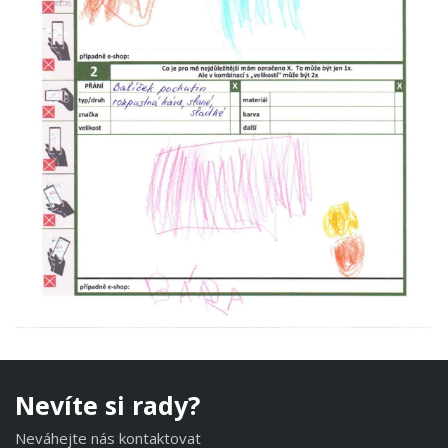
Nevíte si rady?
Neváhejte nás kontaktovat