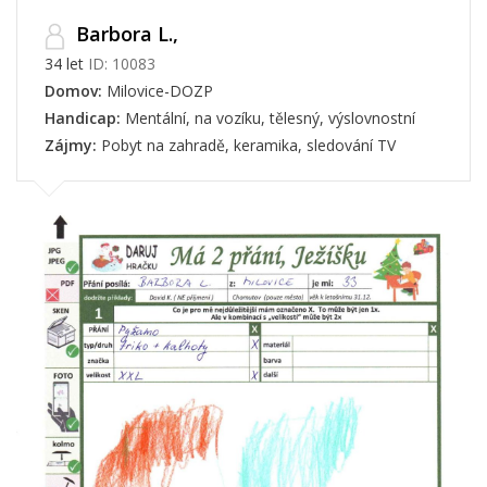
Barbora L.,
34 let
ID: 10083
Domov:
Milovice-DOZP
Handicap:
Mentální, na vozíku, tělesný, výslovnostní
Zájmy:
Pobyt na zahradě, keramika, sledování TV