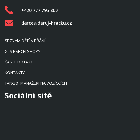
+420 777 795 860
darce@daruj-hracku.cz
SEZNAM DĚTÍ A PŘÁNÍ
GLS PARCELSHOPY
ČASTÉ DOTAZY
KONTAKTY
TANGO, MANAŽEŘI NA VOZÍČCÍCH
Sociální sítě