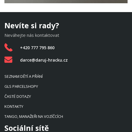
Nevíte si rady?
Neváhejte nás kontaktovat
+420 777 795 860
darce@daruj-hracku.cz
SEZNAM DĚTÍ A PŘÁNÍ
GLS PARCELSHOPY
ČASTÉ DOTAZY
KONTAKTY
TANGO, MANAŽEŘI NA VOZÍČCÍCH
Sociální sítě