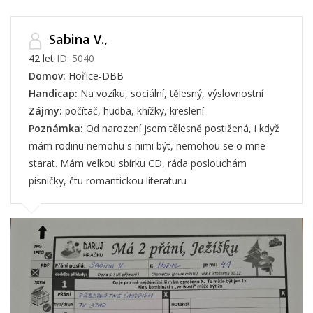
Sabina V.,
42 let
ID: 5040
Domov:
Hořice-DBB
Handicap:
Na vozíku, sociální, tělesný, výslovnostní
Zájmy:
počítač, hudba, knížky, kreslení
Poznámka:
Od narození jsem tělesně postižená, i když
mám rodinu nemohu s nimi být, nemohou se o mne
starat. Mám velkou sbírku CD, ráda poslouchám
písničky, čtu romantickou literaturu