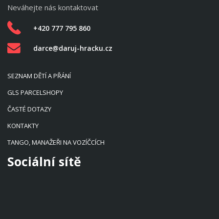
Neváhejte nás kontaktovat
+420 777 795 860
darce@daruj-hracku.cz
SEZNAM DĚTÍ A PŘÁNÍ
GLS PARCELSHOPY
ČASTÉ DOTAZY
KONTAKTY
TANGO, MANAŽEŘI NA VOZÍČCÍCH
Sociální sítě