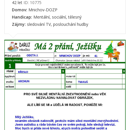
42 let
ID: 10775
Domov:
Mnichov-DOZP
Handicap:
Mentální, sociální, tělesný
Zájmy:
sledování TV, poslouchání hudby