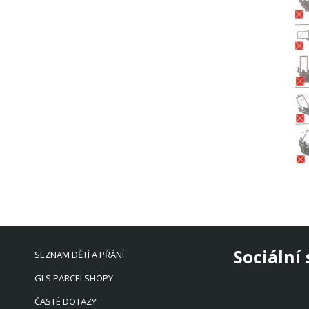
Sociální 
SEZNAM DĚTÍ A PŘÁNÍ
GLS PARCELSHOPY
ČASTÉ DOTAZY