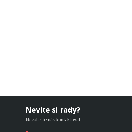
Nevíte si rady?
Neváhejte nás kontaktovat