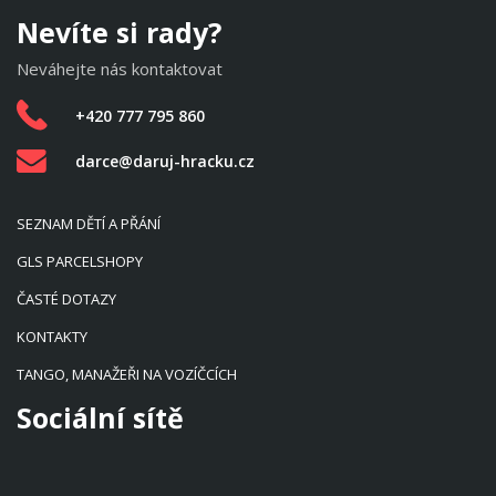
Nevíte si rady?
Neváhejte nás kontaktovat
+420 777 795 860
darce@daruj-hracku.cz
SEZNAM DĚTÍ A PŘÁNÍ
GLS PARCELSHOPY
ČASTÉ DOTAZY
KONTAKTY
TANGO, MANAŽEŘI NA VOZÍČCÍCH
Sociální sítě