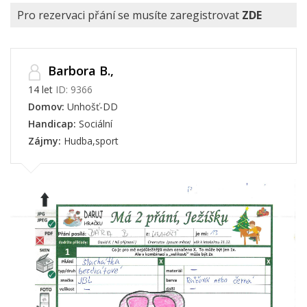
Pro rezervaci přání se musíte zaregistrovat
ZDE
Barbora B.,
14 let
ID: 9366
Domov:
Unhošť-DD
Handicap:
Sociální
Zájmy:
Hudba,sport