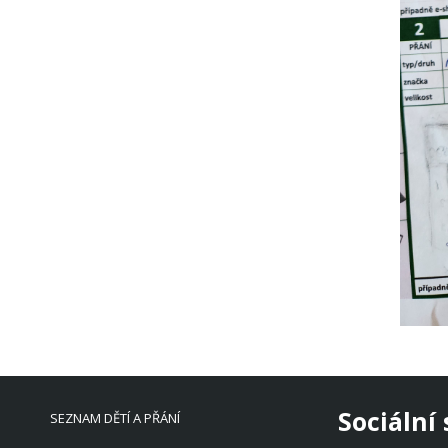
Sociální 
SEZNAM DĚTÍ A PŘÁNÍ