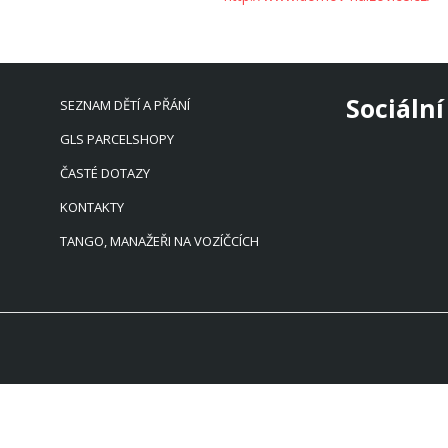
Sociální
SEZNAM DĚTÍ A PŘÁNÍ
GLS PARCELSHOPY
ČASTÉ DOTAZY
KONTAKTY
TANGO, MANAŽEŘI NA VOZÍČCÍCH