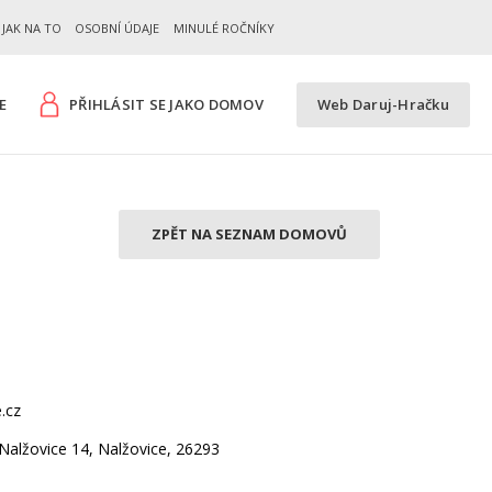
JAK NA TO
OSOBNÍ ÚDAJE
MINULÉ ROČNÍKY
E
PŘIHLÁSIT SE JAKO DOMOV
Web Daruj-Hračku
ZPĚT NA SEZNAM DOMOVŮ
.cz
 Nalžovice 14, Nalžovice, 26293