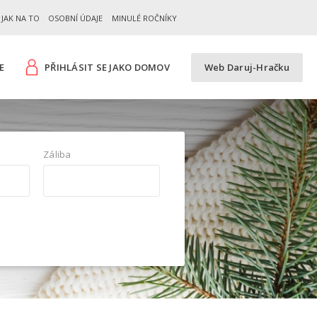
JAK NA TO
OSOBNÍ ÚDAJE
MINULÉ ROČNÍKY
E
PŘIHLÁSIT SE JAKO DOMOV
Web Daruj-Hračku
Záliba