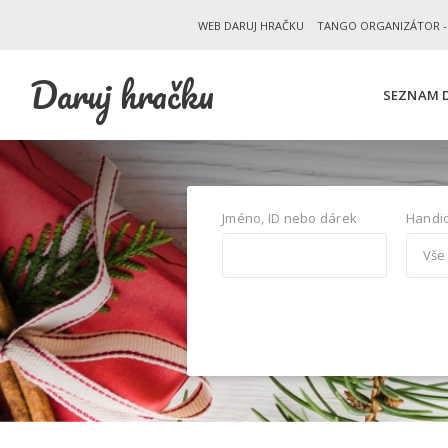
WEB DARUJ HRAČKU
TANGO ORGANIZÁTOR -
Daruj hračku
SEZNAM D
Jméno, ID nebo dárek
Handi