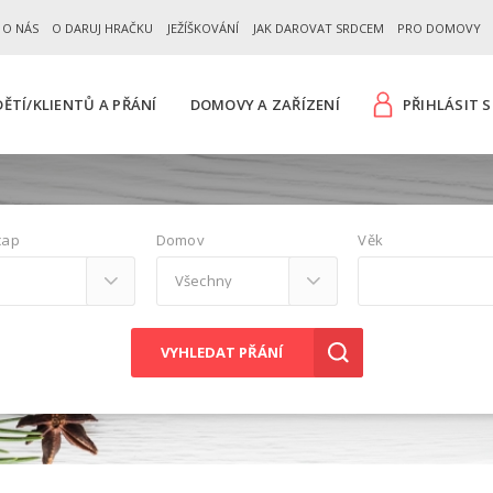
 O NÁS
O DARUJ HRAČKU
JEŽÍŠKOVÁNÍ
JAK DAROVAT SRDCEM
PRO DOMOVY
ĚTÍ/KLIENTŮ A PŘÁNÍ
DOMOVY A ZAŘÍZENÍ
PŘIHLÁSIT S
cap
Domov
Věk
VYHLEDAT PŘÁNÍ