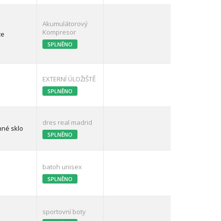
Akumulátorový
Kompresor
ce
SPLNĚNO
EXTERNÍ ÚLOŽIŠTĚ
SPLNĚNO
dres real madrid
nné sklo
SPLNĚNO
batoh unisex
SPLNĚNO
sportovní boty