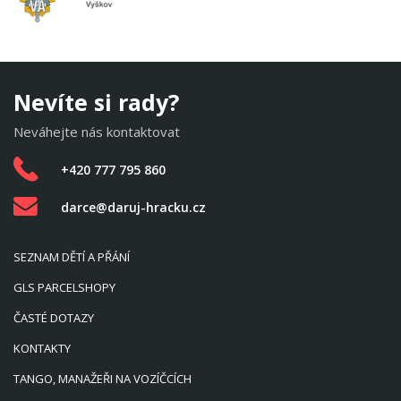
Nevíte si rady?
Neváhejte nás kontaktovat
+420 777 795 860
darce@daruj-hracku.cz
SEZNAM DĚTÍ A PŘÁNÍ
GLS PARCELSHOPY
ČASTÉ DOTAZY
KONTAKTY
TANGO, MANAŽEŘI NA VOZÍČCÍCH