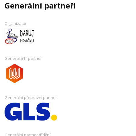
Generální partneři
Organizátor
Generální IT partner
Generální přepravní partner
Generální partner třídění