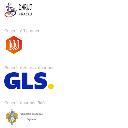
Generální IT partner
Generální přepravní partner
Generální partner třídění