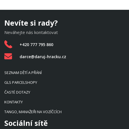
Nevíte si rady?
Neváhejte nás kontaktovat
+420 777 795 860
darce@daruj-hracku.cz
SEZNAM DĚTÍ A PŘÁNÍ
GLS PARCELSHOPY
ČASTÉ DOTAZY
KONTAKTY
TANGO, MANAŽEŘI NA VOZÍČCÍCH
Sociální sítě