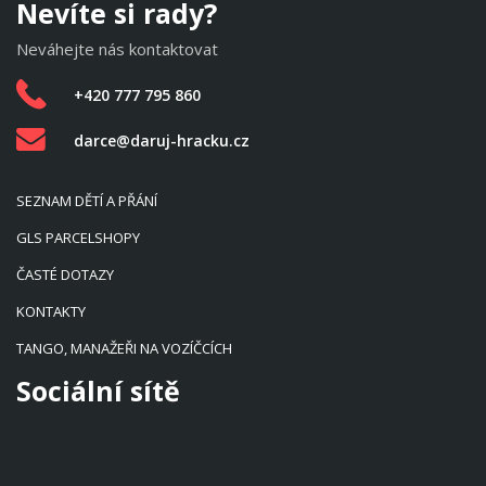
Nevíte si rady?
Neváhejte nás kontaktovat
+420 777 795 860
darce@daruj-hracku.cz
SEZNAM DĚTÍ A PŘÁNÍ
GLS PARCELSHOPY
ČASTÉ DOTAZY
KONTAKTY
TANGO, MANAŽEŘI NA VOZÍČCÍCH
Sociální sítě