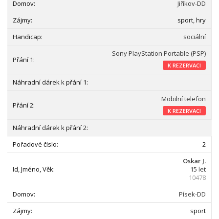
Jiříkov-DD
sport, hry
sociální
Sony PlayStation Portable (PSP)
K REZERVACI
Mobilní telefon
K REZERVACI
2
Oskar J.
15 let
10478
Písek-DD
sport