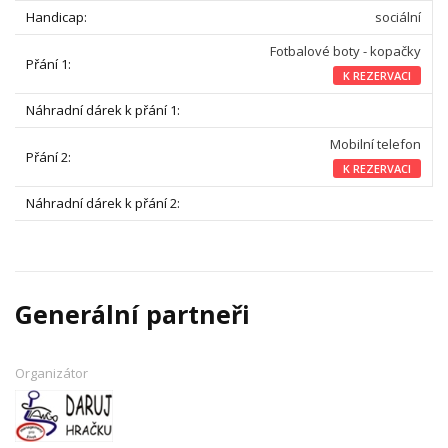
sociální
Fotbalové boty - kopačky
K REZERVACI
Mobilní telefon
K REZERVACI
Generální partneři
Organizátor