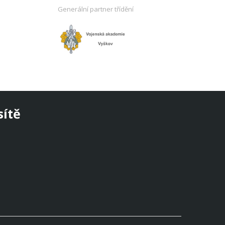
Generální partner třídění
sítě