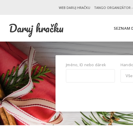
WEB DARUJ HRAČKU
TANGO ORGANIZÁTOR -
Daruj hračku
SEZNAM D
Jméno, ID nebo dárek
Handi