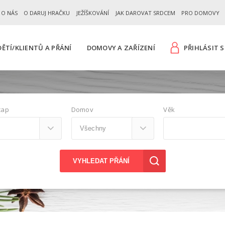
 O NÁS
O DARUJ HRAČKU
JEŽÍŠKOVÁNÍ
JAK DAROVAT SRDCEM
PRO DOMOVY
ĚTÍ/KLIENTŮ A PŘÁNÍ
DOMOVY A ZAŘÍZENÍ
PŘIHLÁSIT S
cap
Domov
Věk
VYHLEDAT PŘÁNÍ