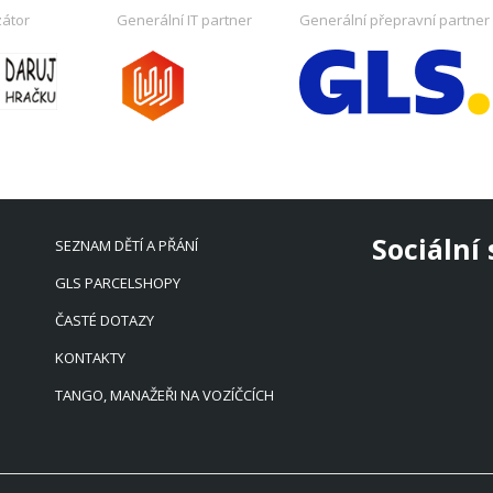
zátor
Generální IT partner
Generální přepravní partner
Sociální 
SEZNAM DĚTÍ A PŘÁNÍ
GLS PARCELSHOPY
ČASTÉ DOTAZY
KONTAKTY
TANGO, MANAŽEŘI NA VOZÍČCÍCH