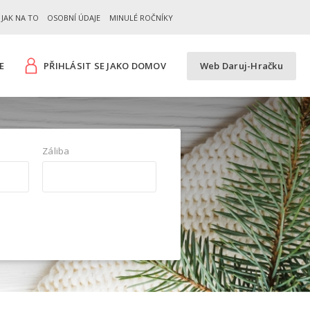
JAK NA TO
OSOBNÍ ÚDAJE
MINULÉ ROČNÍKY
E
PŘIHLÁSIT SE JAKO DOMOV
Web Daruj-Hračku
Záliba