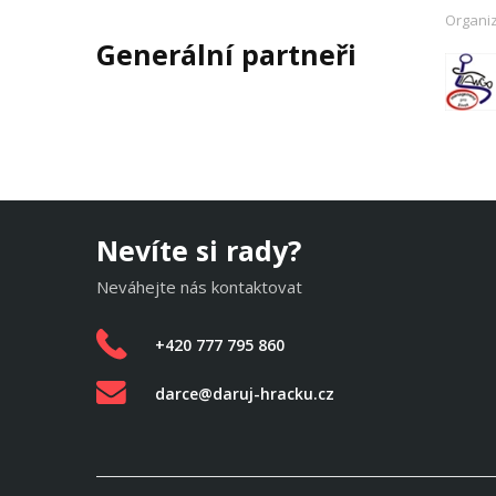
Organi
Generální partneři
Nevíte si rady?
Neváhejte nás kontaktovat
+420 777 795 860
darce@daruj-hracku.cz