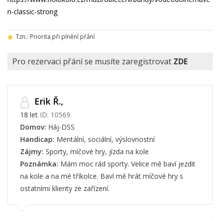
n-classic-strong
Tzn.: Priorita při plnění přání
Pro rezervaci přání se musíte zaregistrovat
ZDE
Erik Ř.,
18 let
ID: 10569
Domov:
Háj-DSS
Handicap:
Mentální, sociální, výslovnostní
Zájmy:
Sporty, míčové hry, jízda na kole
Poznámka:
Mám moc rád sporty. Velice mě baví jezdit
na kole a na mé tříkolce. Baví mě hrát míčové hry s
ostatními klienty ze zařízení.