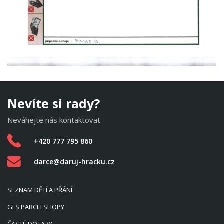
Nevíte si rady?
Neváhejte nás kontaktovat
+420 777 795 860
darce@daruj-hracku.cz
SEZNAM DĚTÍ A PŘÁNÍ
GLS PARCELSHOPY
ČASTÉ DOTAZY