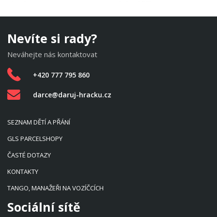
Nevíte si rady?
Neváhejte nás kontaktovat
+420 777 795 860
darce@daruj-hracku.cz
SEZNAM DĚTÍ A PŘÁNÍ
GLS PARCELSHOPY
ČASTÉ DOTAZY
KONTAKTY
TANGO, MANAŽEŘI NA VOZÍČCÍCH
Sociální sítě