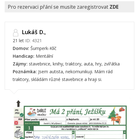
Pro rezervaci přání se musíte zaregistrovat
ZDE
Lukáš D.,
21 let
ID: 4321
Domov:
Šumperk-Klíč
Handicap:
Mentální
Zájmy:
stavebnice, knihy, traktory, auta, hry, zvířátka
Poznámka:
Jsem autista, nekomunikuji. Mám rád
traktory, skládám různé stavebnice a hraji si.