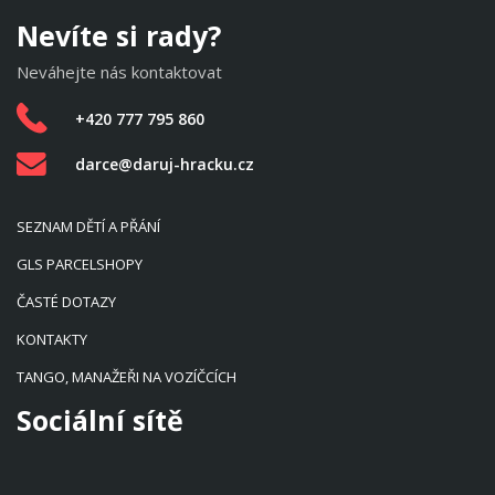
Nevíte si rady?
Neváhejte nás kontaktovat
+420 777 795 860
darce@daruj-hracku.cz
SEZNAM DĚTÍ A PŘÁNÍ
GLS PARCELSHOPY
ČASTÉ DOTAZY
KONTAKTY
TANGO, MANAŽEŘI NA VOZÍČCÍCH
Sociální sítě