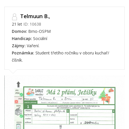
Telmuun B.,
21 let
ID: 10638
Domov:
Brno-OSPM
Handicap:
Sociální
Zájmy:
Vaření.
Poznámka:
Student třetího ročníku v oboru kuchař/
číšník.