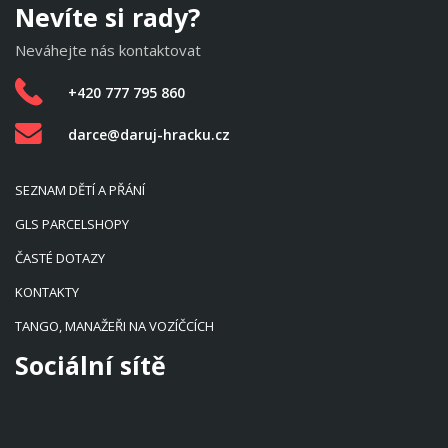
Nevíte si rady?
Neváhejte nás kontaktovat
+420 777 795 860
darce@daruj-hracku.cz
SEZNAM DĚTÍ A PŘÁNÍ
GLS PARCELSHOPY
ČASTÉ DOTAZY
KONTAKTY
TANGO, MANAŽEŘI NA VOZÍČCÍCH
Sociální sítě