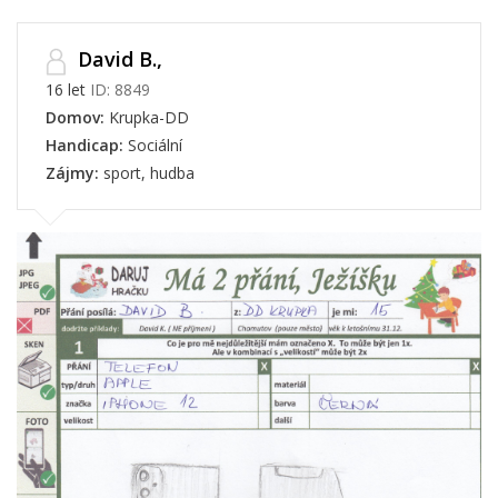
David B.,
16 let
ID: 8849
Domov:
Krupka-DD
Handicap:
Sociální
Zájmy:
sport, hudba