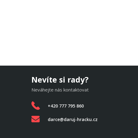
Nevíte si rady?
Neváhejte nás kontaktovat
+420 777 795 860
darce@daruj-hracku.cz