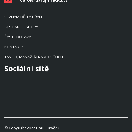
darce@daruj-hracku.cz
SEZNAM DĚTÍ A PŘÁNÍ
GLS PARCELSHOPY
ČASTÉ DOTAZY
KONTAKTY
TANGO, MANAŽEŘI NA VOZÍČCÍCH
Sociální sítě
© Copyright 2022 Daruj Hračku