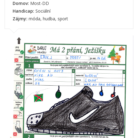
Domov:
Most-DD
Handicap:
Sociální
Zájmy:
móda, hudba, sport