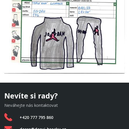
Nevíte si rady?
Neváhejte nás kontaktovat
+420 777 795 860