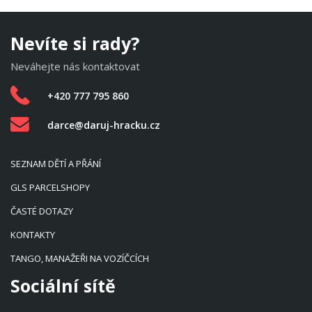
Nevíte si rady?
Neváhejte nás kontaktovat
+420 777 795 860
darce@daruj-hracku.cz
SEZNAM DĚTÍ A PŘÁNÍ
GLS PARCELSHOPY
ČASTÉ DOTAZY
KONTAKTY
TANGO, MANAŽEŘI NA VOZÍČCÍCH
Sociální sítě