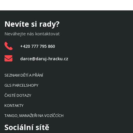
Nevíte si rady?
Neváhejte nás kontaktovat
+420 777 795 860
darce@daruj-hracku.cz
SEZNAM DĚTÍ A PŘÁNÍ
GLS PARCELSHOPY
ČASTÉ DOTAZY
KONTAKTY
TANGO, MANAŽEŘI NA VOZÍČCÍCH
Sociální sítě