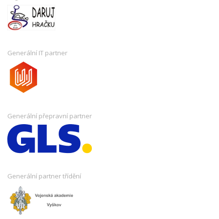
Generální IT partner
Generální přepravní partner
Generální partner třídění