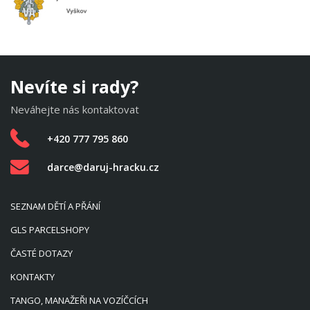
Nevíte si rady?
Neváhejte nás kontaktovat
+420 777 795 860
darce@daruj-hracku.cz
SEZNAM DĚTÍ A PŘÁNÍ
GLS PARCELSHOPY
ČASTÉ DOTAZY
KONTAKTY
TANGO, MANAŽEŘI NA VOZÍČCÍCH