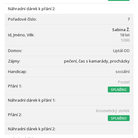
7
Sabina Ž.
18 let
5086
Liptál-DD
pečení, čas s kamarády, procházky
sociální
Postel
SPLNĚNO
Kosmetický stolek
SPLNĚNO