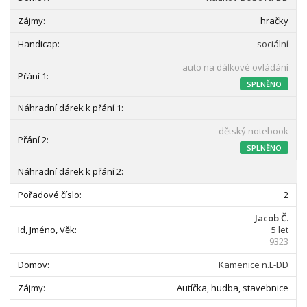
hračky
sociální
auto na dálkové ovládání
SPLNĚNO
dětský notebook
SPLNĚNO
2
Jacob Č.
5 let
9323
Kamenice n.L-DD
Autíčka, hudba, stavebnice