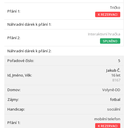
Tričko
K REZERVACI
Interaktivní hračka
SPLNĚNO
5
Jakub Č.
16 let
8167
Volyně-DD
fotbal
sociální
mobilní telefon
K REZERVACI