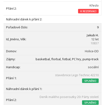
Křeslo
K REZERVACI
9
Jakub H.
12 let
10837
Holice-DD
basketbal, florbal, fotbal, PC hry, pump-track
sociální
stavebnice Lego Technic 42210
SPLNĚNO
Deník malého poseroutky 20: Párty století
SPLNĚNO