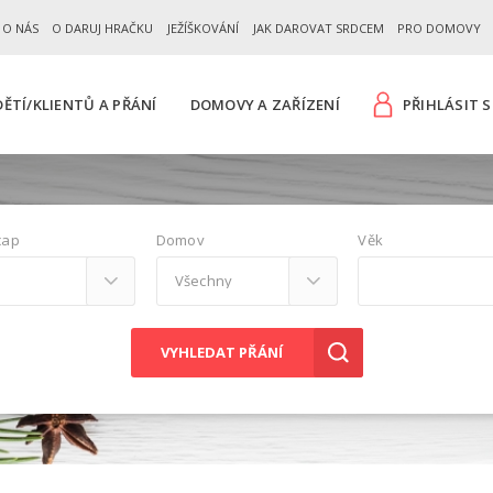
 O NÁS
O DARUJ HRAČKU
JEŽÍŠKOVÁNÍ
JAK DAROVAT SRDCEM
PRO DOMOVY
ĚTÍ/KLIENTŮ A PŘÁNÍ
DOMOVY A ZAŘÍZENÍ
PŘIHLÁSIT S
cap
Domov
Věk
VYHLEDAT PŘÁNÍ