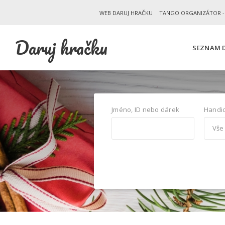
WEB DARUJ HRAČKU
TANGO ORGANIZÁTOR -
Daruj hračku
SEZNAM D
Jméno, ID nebo dárek
Handi