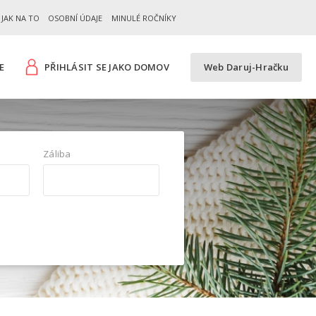
JAK NA TO
OSOBNÍ ÚDAJE
MINULÉ ROČNÍKY
E
PŘIHLÁSIT SE JAKO DOMOV
Web Daruj-Hračku
Záliba