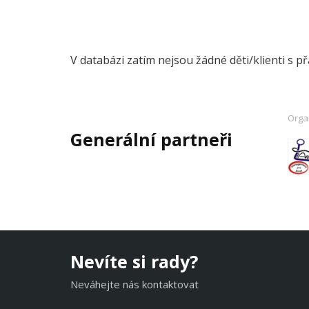
V databázi zatím nejsou žádné děti/klienti s p
Orga
Generální partneři
Nevíte si rady?
Neváhejte nás kontaktovat