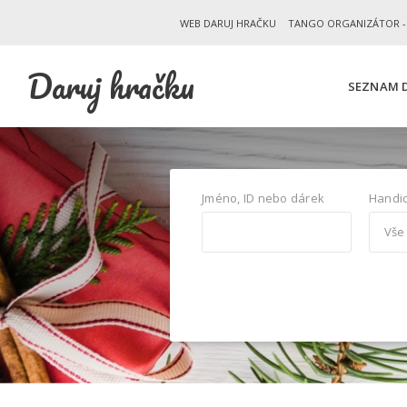
WEB DARUJ HRAČKU
TANGO ORGANIZÁTOR -
Daruj hračku
SEZNAM D
Jméno, ID nebo dárek
Handi