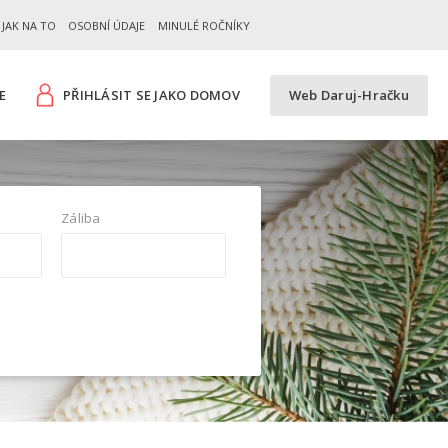
JAK NA TO
OSOBNÍ ÚDAJE
MINULÉ ROČNÍKY
E
PŘIHLÁSIT SE JAKO DOMOV
Web Daruj-Hračku
Záliba