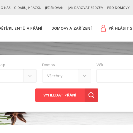
 O NÁS
O DARUJ HRAČKU
JEŽÍŠKOVÁNÍ
JAK DAROVAT SRDCEM
PRO DOMOVY
ĚTÍ/KLIENTŮ A PŘÁNÍ
DOMOVY A ZAŘÍZENÍ
PŘIHLÁSIT S
cap
Domov
Věk
VYHLEDAT PŘÁNÍ