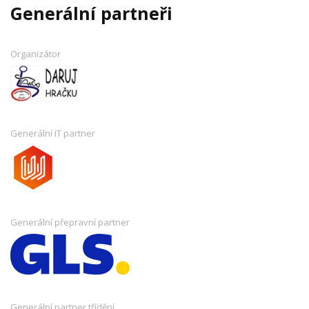
Generální partneři
Organizátor
Generální IT partner
Generální přepravní partner
Generální partner třídění