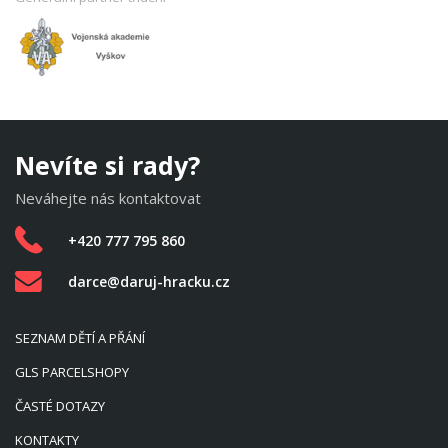
Nevíte si rady?
Neváhejte nás kontaktovat
+420 777 795 860
darce@daruj-hracku.cz
SEZNAM DĚTÍ A PŘÁNÍ
GLS PARCELSHOPY
ČASTÉ DOTAZY
KONTAKTY