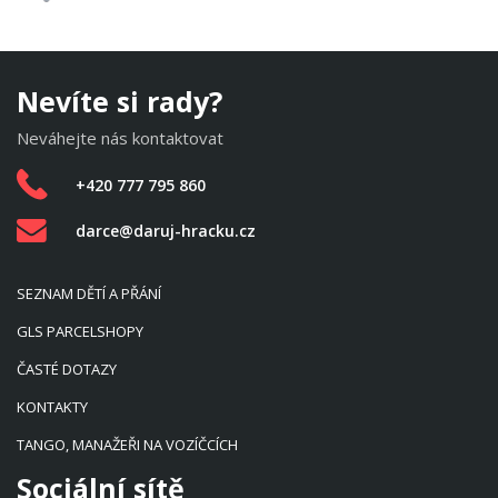
Nevíte si rady?
Neváhejte nás kontaktovat
+420 777 795 860
darce@daruj-hracku.cz
SEZNAM DĚTÍ A PŘÁNÍ
GLS PARCELSHOPY
ČASTÉ DOTAZY
KONTAKTY
TANGO, MANAŽEŘI NA VOZÍČCÍCH
Sociální sítě