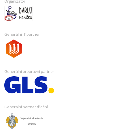
Organizátor
Generální IT partner
Generální přepravní partner
Generální partner třídění