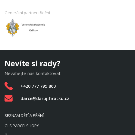
Generální partner třídění
Nevíte si rady?
Neváhejte nás kontaktovat
+420 777 795 860
darce@daruj-hracku.cz
SEZNAM DĚTÍ A PŘÁNÍ
GLS PARCELSHOPY