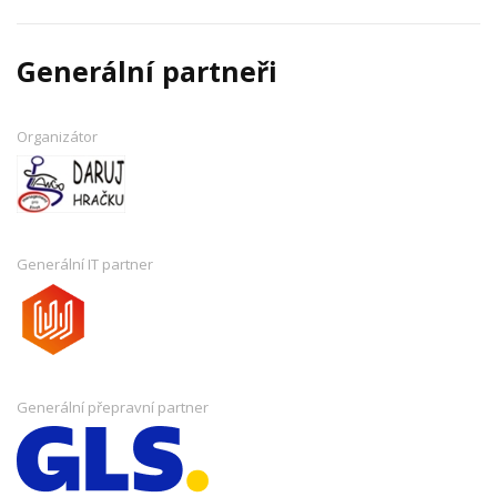
Generální partneři
Organizátor
Generální IT partner
Generální přepravní partner